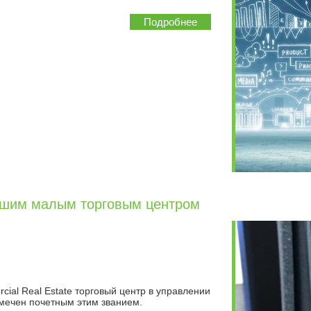
Подробнее
чшим малым торговым центром
ial Real Estate торговый центр в управлении
тмечен почетным этим званием.