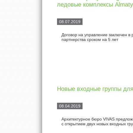
ледовые комплексы Almaty 
08.07.2019
Договор на управление заключен в 
партнерства сроком на 5 лет
Новые входные группы дл
08.04.2019
Архитектурное бюро VIVAS предлож
с открытием двух новых входных гр