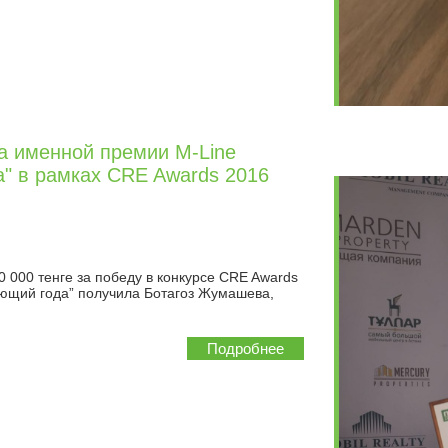
а именной премии M-Line
" в рамках CRE Awards 2016
000 тенге за победу в конкурсе CRE Awards
ющий года” получила Ботагоз Жумашева,
Подробнее