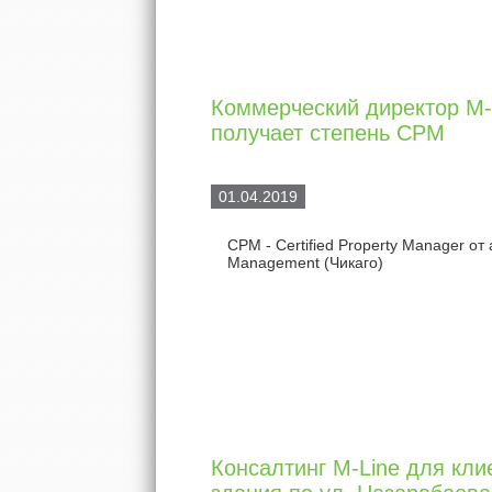
Коммерческий директор M-
получает степень CPM
01.04.2019
CPM - Certified Property Manager от а
Management (Чикаго)
Консалтинг M-Line для кл