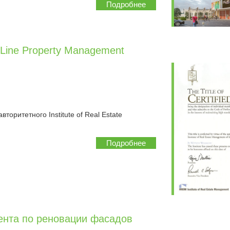
Подробнее
Line Property Management
вторитетного Institute of Real Estate
Подробнее
иента по реновации фасадов