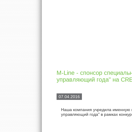
M-Line - спонсор специал
управляющий года" на CRE
07.04.2016
Наша компания учредила именную 
управляющий года" в рамках конку