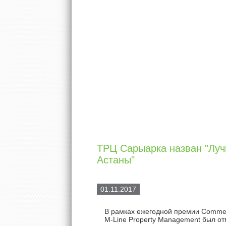
ТРЦ Сарыарка назван "Лу
Астаны"
01.11.2017
В рамках ежегодной премии Commerc
M-Line Property Management был о