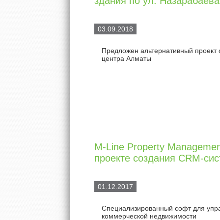
здания по ул. Назарабаева
03.09.2018
Предложен альтернативный проект 
центра Алматы
M-Line Property Managemen
проекте создания CRM-сис
01.12.2017
Специализированный софт для упр
коммерческой недвижимости