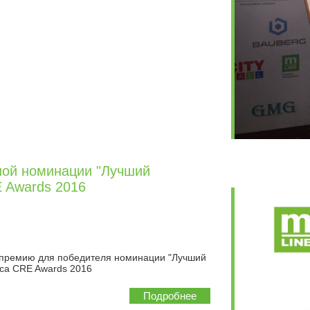
ьной номинации "Лучший
 Awards 2016
премию для победителя номинации "Лучший
рса CRE Awards 2016
Подробнее