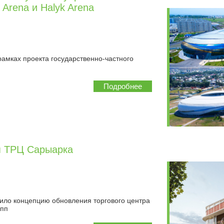
Arena и Halyk Arena
рамках проекта государственно-частного
Подробнее
я ТРЦ Сарыарка
ило концепцию обновления торгового центра
упп