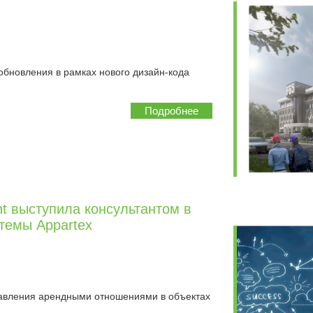
обновления в рамках нового дизайн-кода
Подробнее
t выступила консультантом в
темы Appartex
авления арендными отношениями в объектах