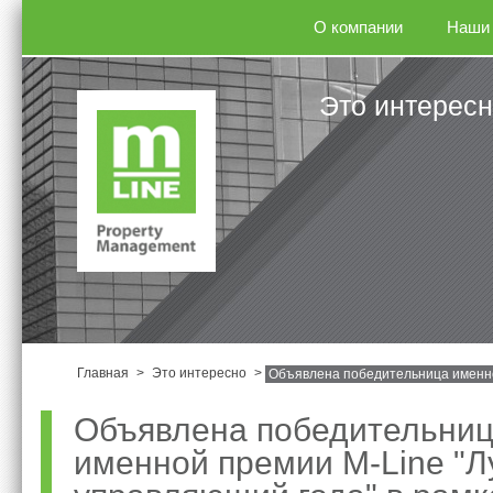
О компании
Наши 
Это интерес
Главная
>
Это интересно
>
Объявлена победительница именно
Объявлена победительни
именной премии M-Line "