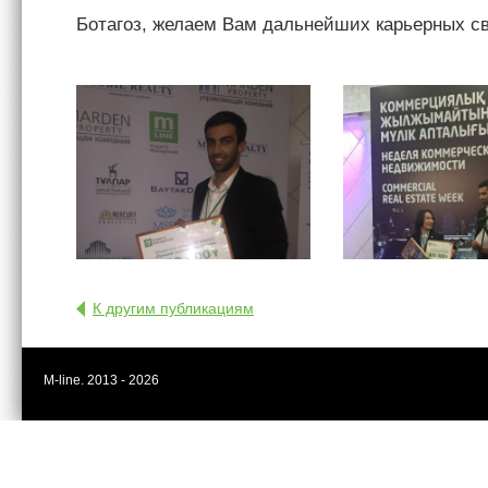
Ботагоз, желаем Вам дальнейших карьерных с
К другим публикациям
M-line. 2013 - 2026