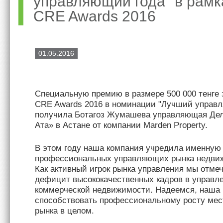
управляющий года" в рамк
CRE Awards 2016
01.05.2016
Специальную премию в размере 500 000 тенге з
CRE Awards 2016 в номинации "Лучший управ
получила Ботагоз Жумашева управляющая Де
Ата» в Астане от компании Marden Property.
В этом году наша компания учредила именную
профессиональных управляющих рынка недвиж
Как активный игрок рынка управления мы отме
дефицит высококачественных кадров в управл
коммерческой недвижимости. Надеемся, наша 
способствовать профессиональному росту мес
рынка в целом.