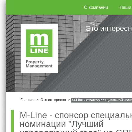
О компании
Наши 
Это интерес
Главная
>
Это интересно
>
M-Line - спонсор специальной ном
M-Line - спонсор специаль
номинации "Лучший