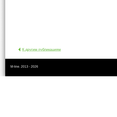
К другим публикациям
M-line. 2013 - 2026