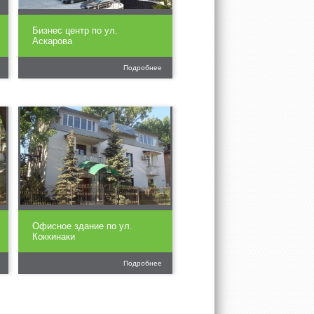
Бизнес центр по ул.
Аскарова
Подробнее
Офисное здание по ул.
Коккинаки
Подробнее