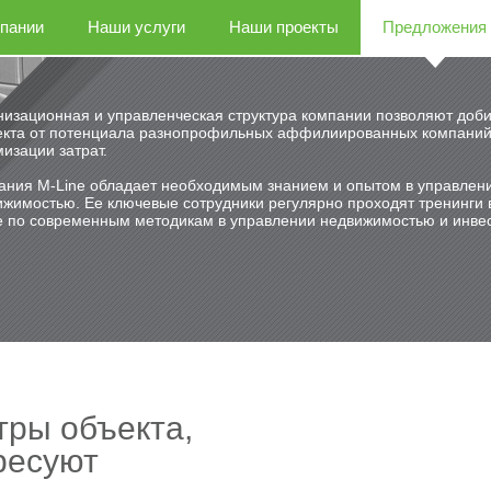
пании
Наши услуги
Наши проекты
Предложения
низационная и управленческая структура компании позволяют доби
кта от потенциала разнопрофильных аффилиированных компаний
изации затрат.
ания M-Line обладает необходимым знанием и опытом в управлен
ижимостью. Ее ключевые сотрудники регулярно проходят тренинги 
е по современным методикам в управлении недвижимостью и инве
ры объекта,
ресуют