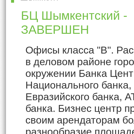
БЦ Шымкентский -
ЗАВЕРШЕН
Офисы класса "В". Ра
в деловом районе горо
окружении Банка Цент
Национального банка,
Евразийского банка, А
банка. Бизнес центр п
своим арендаторам б
разнообразие площад