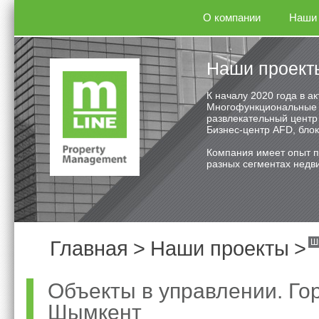
О компании
Наши 
Наши проект
К началу 2020 года в 
Многофункциональные л
развлекательный центр 
Бизнес-центр AFD, блок
Компания имеет опыт п
разных сегментах недви
Главная
>
Наши проекты
>
Ш
Объекты в управлении. Го
Шымкент