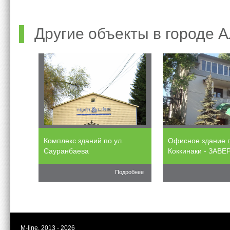
Другие объекты в городе 
Комплекс зданий по ул.
Офисное здание п
Сауранбаева
Коккинаки - ЗАВ
Подробнее
M-line. 2013 - 2026