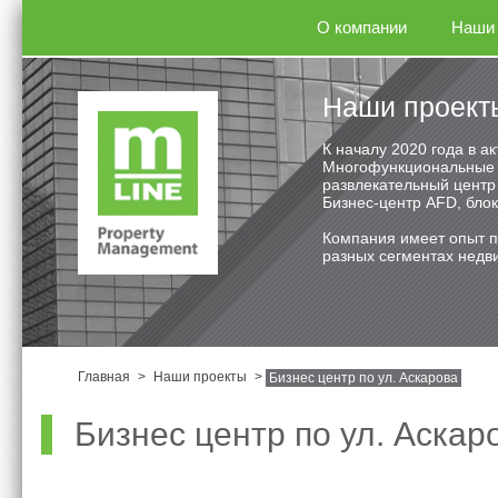
О компании
Наши 
Наши проект
К началу 2020 года в 
Многофункциональные л
развлекательный центр 
Бизнес-центр AFD, блок
Компания имеет опыт п
разных сегментах недви
Главная
>
Наши проекты
>
Бизнес центр по ул. Аскарова
Бизнес центр по ул. Аскар